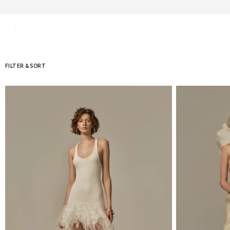
FILTER & SORT