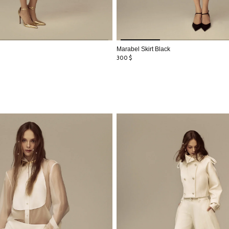
Marabel Skirt Black
300
$