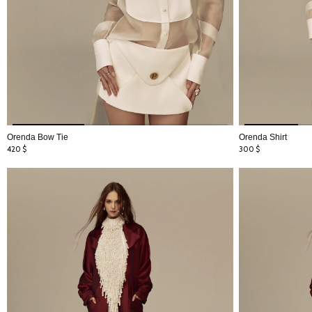
Orenda Bow Tie
Orenda Shirt
420
$
300
$